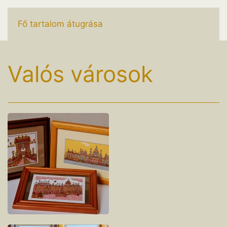
Fő tartalom átugrása
Valós városok