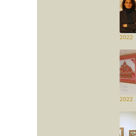
2022 
Bern
2022 
Kultu