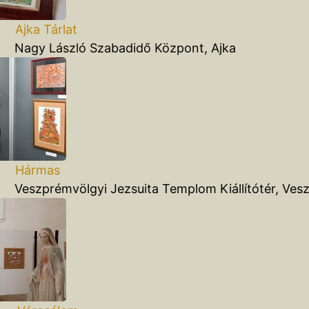
Ajka Tárlat
 László Szabadidő Központ, Ajka
 Hármas
rémvölgyi Jezsuita Templom Kiállítótér, Ves