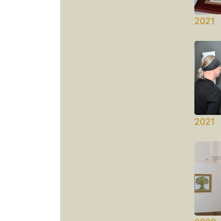
2021 
Nagy
2021
Veszp