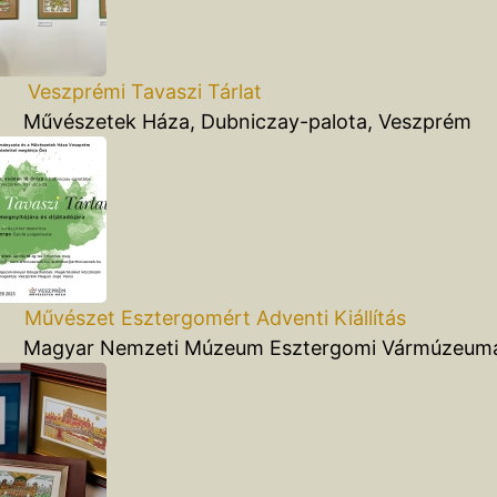
Veszprémi Tavaszi Tárlat
szetek Háza, Dubniczay-palota, Veszprém
Művészet Esztergomért Adventi Kiállítás
ar Nemzeti Múzeum Esztergomi Vármúzeum