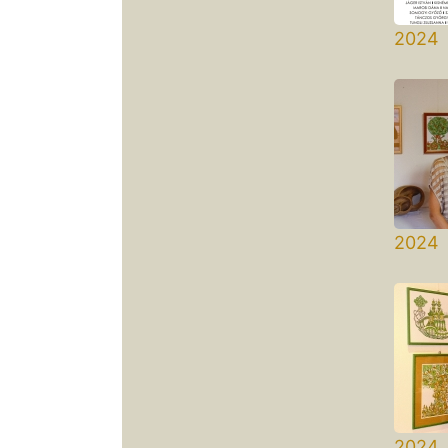
2024 
Bern
2024 
Falu
2024 